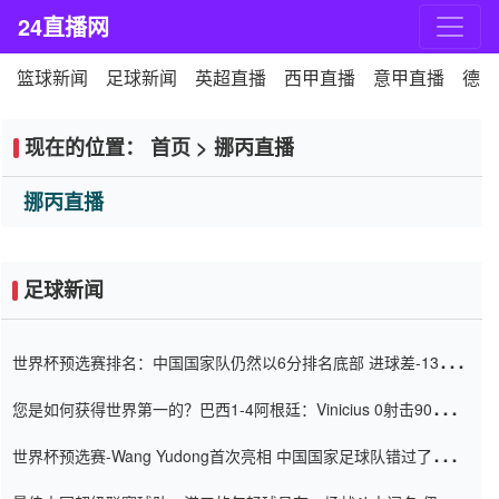
24直播网
篮球新闻
足球新闻
英超直播
西甲直播
意甲直播
德甲
现在的位置：
首页
>
挪丙直播
挪丙直播
足球新闻
世界杯预选赛排名：中国国家队仍然以6分排名底部 进球差-13令人
震惊
您是如何获得世界第一的？巴西1-4阿根廷：Vinicius 0射击90分钟
内
世界杯预选赛-Wang Yudong首次亮相 中国国家足球队错过了世界
杯0-2