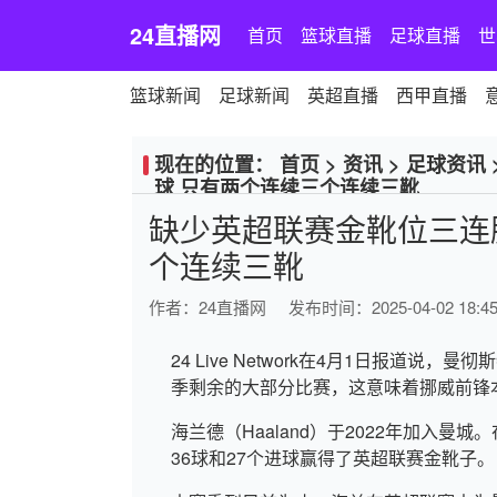
24直播网
首页
篮球直播
足球直播
世
篮球新闻
足球新闻
英超直播
西甲直播
现在的位置：
首页
>
资讯
>
足球资讯
球 只有两个连续三个连续三靴
缺少英超联赛金靴位三连胜
个连续三靴
作者：
24直播网
发布时间：2025-04-02 18:45
24 Live Network在4月1日报道
季剩余的大部分比赛，这意味着挪威前锋
海兰德（Haaland）于2022年加入曼
36球和27个进球赢得了英超联赛金靴子。