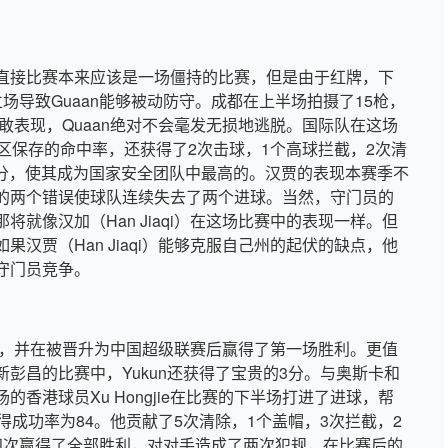
的直接比赛本来应该是一场僵持的比赛，但是由于红牌，下
立场导致Guaan能够被动防守。成都在上半场拍摄了15枪，
的勇敢表现，Quaan绝对不会毫发无损地逃脱。国际队在这场
区保存的命中率，还获得了2次击球，1个高球拦截，2次清
6分，使其成为国家安全团队中最高的。汉贾的表现本赛季不
的两个错误使球队连续失去了两个进球。当然，守门员的
就像汉加（Han Jiaqi）在这场比赛中的表现一样。但
汉贾（Han Jiaqi）能够克服自己州的起伏的缺点，他
守门员竞争。
深圳市，并在被晋升为中国超级联赛后赢得了第一场胜利。更值
彭昌的比赛中，Yukun还获得了宝贵的3分。与奥斯卡和
香港球员Xu Hongjie在比赛的下半场打进了进球，帮
得成功率为84。他贡献了5次清除，1个盖帽，3次拦截，2
四次赢得了全部胜利，对对手造成了两次犯规，在比赛后的