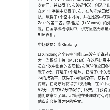
次射门，并获得了3次关键传球，创造了出
在6个十字架中获得了3次，在防守端贡献
抗，赢得了1个空中对抗，并在比赛中获得了
Zeka的第二名。李·雅尼（Li Yuanyi
是，在国家橄榄球队中，伊万显然无法证明李
知道真相。
中场球员：李Xinxiang
Li Xinxiang这个名字可能以前没
大。当穆斯卡特（Muscart）在这场比赛中
员在1次中出色的表现和2次传球使全国各地的
献了2枪，打进了1个进球，获得了3个关
74的成功率，获得了74的成功率，获得了
传球，在防守端获得了1次抢断，在12个
8.2分，并在8.2分中获得了比赛，并获得了
他将球拿到了翼。尽管他在处理球时有时
他肯定会提供更好的答案。