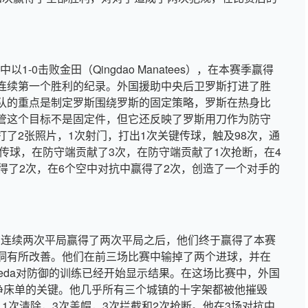
比赛中以1-0击败金田（Qingdao Manatees），在本赛季赢得
连续第一个胜利的纪录。外国援助中央后卫罗斯打进了胜
队的重点是制定罗斯围绕罗斯的固定策略，罗斯在热身比
管这个目标不是固定件，但它还反映了罗斯用刀作为防守
了2张照片，1次射门，打出1次关键传球，触及98次，通
次传球，在防守端贡献了3次，在防守端贡献了1次抢断，在4
得了2次，在6个空中对抗中赢得了2次，创造了一个对手的
在连续两次平局赢得了两次平局之后，他们终于赢得了本赛
洞有所改善。他们在前三场比赛中输掉了两个进球，并在
neda对防御的训练已经开始显示结果。在这场比赛中，外国
干净床单的关键。他几乎所有三个城镇的十字架都被他摧毁
1次清除，3次盖帽，3次拦截和2次抢断。他在3场对抗中