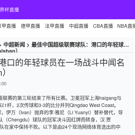
界杯直播
意甲直播
德甲直播
法甲直播
中超直播
CBA直播
NBA直
>
中超新闻
>
最佳中国超级联赛球队：港口的年轻球员
shan）
港口的年轻球员在一场战斗中闻名
n）
:00
级联赛的第三轮结束了所有比赛。卫冕冠军上海haigang与
1杆，2次传球和3-3的比分并列Qingdao West Coast。
，伊万（Ivan）抛弃的李·雅尼（Li Yuanyi）替补替代，导
队（Chengdu）球队的冠军决斗因红牌而转身，汉·贾
帝国卫队在家中保持不败。以下是由24个现场网络体育选出的中