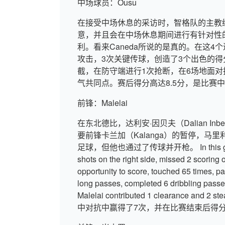
中场球员：Ousu
在接受中场休息的采访时，智格队的主教
意，并且会在中场休息期间进行有针对性
利。看来Caneda所说的是真的。在这4
攻击，3次关键传球，创造了3个出色的得
截，在防守端进行1次抢断，在6场地面对
气共同点。赛后得分高达8.5分，是比赛
前锋：Malelai
在东北德比，达利安·因贝夫（Dalian 
要前锋卡兰加（Kalanga）的暂停，马里
足球，但他也通过了传球并开枪。 In this game, Mal
shots on the right side, missed 2 scoring 
opportunity to score, touched 65 times, 
long passes, completed 6 dribbling passe
Malelai contributed 1 clearance and 2 s
中对抗中赢得了7次，并在比赛结束后得分为