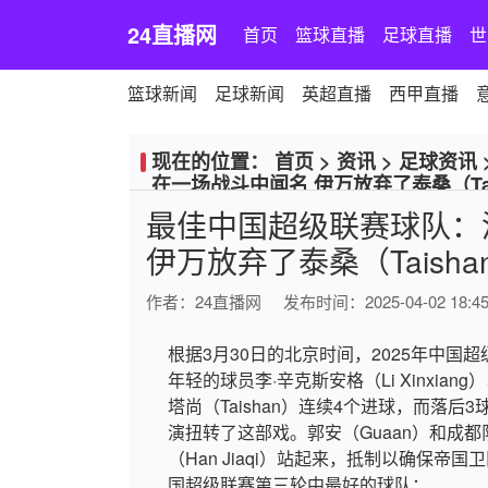
24直播网
首页
篮球直播
足球直播
世
篮球新闻
足球新闻
英超直播
西甲直播
现在的位置：
首页
>
资讯
>
足球资讯
在一场战斗中闻名 伊万放弃了泰桑（Tai
最佳中国超级联赛球队：
伊万放弃了泰桑（Taisha
作者：
24直播网
发布时间：2025-04-02 18:45
根据3月30日的北京时间，2025年中国超
年轻的球员李·辛克斯安格（Li Xinxiang）以
塔尚（Taishan）连续4个进球，而落后3球
演扭转了这部戏。郭安（Guaan）和成都
（Han Jiaqi）站起来，抵制以确保
国超级联赛第三轮中最好的球队：