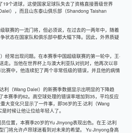
了19个进球，这使国家足球队失去了资格直接晋级世界
ei），而且山东泰山俱乐部（Shandong Taishan
是中国超级联赛的一流门将，但必须说，在过去的一两年中，随着
i）的竞争状态在国家队和俱乐部中都大幅下降。因此，外界质疑
lei）经常出现问题。在本赛季中国超级联赛的第一轮中，王·
被红牌送走。当他在世界杯上与澳大利亚队对抗时，他再次以非
官方比赛中，他连续犯了两个非常低级的错误，并且他的病情
利（Wang Dalei）的新赛季数据显示出明显的下降趋
了本赛季的62。高空球处理的错误率增加到35，平均反应
些重大变化只显示了一件事，即36岁的王·达利（Wang
的”。确实是时候让他让位给年轻人了。
的守门员位置，本赛季20岁的Yu Jinyong表现出色。在王·达利
小型门将允许卢昂球迷看到对未来的希望。 Yu Jinyong身高