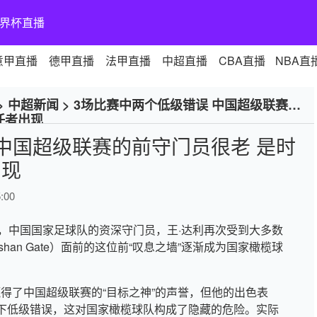
界杯直播
意甲直播
德甲直播
法甲直播
中超直播
CBA直播
NBA直
>
中超新闻
>
3场比赛中两个低级错误 中国超级联赛的
任者出现
中国超级联赛的前守门员很老 是时
出现
:00
，中国国家足球队的资深守门员，王·达利再次受到大多数
ishan Gate）面前的这位前“叹息之墙”逐渐成为国家橄榄球
时期赢得了中国超级联赛的“目标之神”的声誉，但他的出色表
下低级错误，这对国家橄榄球队构成了隐藏的危险。实际