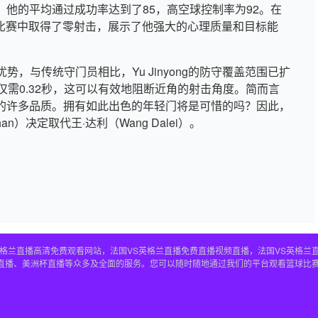
季，他的平均通过成功率达到了85，高空球控制率为92。在
场比赛中取得了零射击，展示了他强大的心理质量和目标能
，与传统守门员相比，Yu Jinyong的防守覆盖范围已扩
度仅需0.32秒，这可以有效地阻断近角的射击角度。简而言
员所需的许多品质。拥有如此出色的年轻门将是可惜的吗？因此，
han）决定取代王·达利（Wang Dalei）。
S英格兰直播高清免费观看网站，法国VS英格兰直播免费直播视频直播，法国VS英格兰
兰直播、美洲杯直播等众多及全面的服务。您可以随时随地通过我们的平台观看篮球比赛