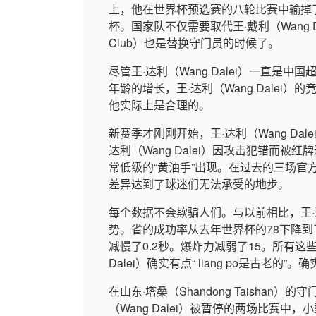
上，他在世界杯预选赛的八轮比赛中输掉
杯。国家队不仅需要取代王·戴利（Wang Dal
Club）也是替换守门员的时候了。
尽管王·达利（Wang Dalei）一直
年龄的增长，王·达利（Wang Dale
他实际上是合理的。
新赛季才刚刚开始，王·达利（Wang Da
达利（Wang Dalei）因攻击犯错而
常低级的“黄油手”出现。在过去的三场
差异达到了球迷们无法承受的地步。
每个数据不会欺骗人们。与以前相比，王·达
势。省的成功率从去年世界杯的78下降到
减慢了0.2秒。爆炸力减弱了15。所有这
Dalei）确实有点“ liang po是古老
在山东·塔桑（Shandong Taishan）
（Wang Dalei）被暂停的两场比赛中，