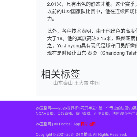
2.01米，具有出色的静态才能。这个赛
以前的U22国家队比赛中，他在连续四
力。
此外，各种技术表明，由于他出色的高度优势
大了18。他的翼展高达2.15米，跌倒速
之，Yu Jinyong具有现代足球守门
现在是时候让山东·泰桑（Shandong Tais
相关标签
山东泰山
王大雷
中国
24直播网——2026世界杯✨花开半夏✨是一个专业的法国V
NCAA直播、英超直播、意甲直播、西甲直播、法国VS英格
24直播网 | All Football App
网站地图
Copyright © 2021-2024 24直播网. All Rights Reserved.