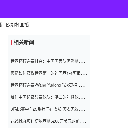
播
欧冠杯直播
相关新闻
世界杯预选赛排名：中国国家队仍然以6分
排名底部 进球差-13令人震惊
您是如何获得世界第一的？巴西1-4阿根
廷：Vinicius 0射击90分钟内
世界杯预选赛-Wang Yudong首次亮相 中国
国家足球队错过了世界杯0-2
最佳中国超级联赛球队：港口的年轻球员在
一场战斗中闻名 伊万放弃了泰桑
3场比赛中有23张射门在底部 郭安无效传球
（Taishan）
鸟儿被用来摆脱它 Setien痴迷于三名后卫
花钱找麻烦！切尔西以5200万美元的价格
购买了菲利克斯 签了7年 并在半年内租了夏