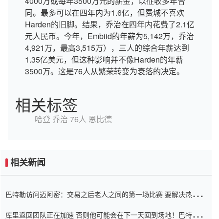
4000万或每年3500万元的薪金，以征收多年合
同。最多可以在四年内为1.6亿，但费城不喜欢
Harden的旧脚。结果，乔治在四年内花费了2.1亿
元人民币。今年，Embiid的年薪为5,142万，乔治
4,921万，最高3,515万），三人的综合年薪达到
1.35亿美元，但这种影响并不像Harden的年薪
3500万。这是76人从繁荣转变为衰落的决定。
相关标签
哈登
乔治
76人
恩比德
相关新闻
巴特勒访问迈阿密：交易之后老人之间的第一场比赛 要解决热情的
怨恨
库里返回团队正在加速 否则他可能会在下一天回到场地！巴特勒迈