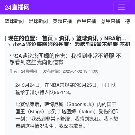
24直播网
篮球新闻
足球新闻
英超直播
西甲直播
意甲直播
德甲
现在的位置：
首页
>
资讯
>
篮球资讯
>
NBA新闻
>
小SA谈论塔图姆的伤害：我感到非常不舒服 不想
看到这些我向他道歉
小SA谈论塔图姆的伤害：我感到非常不舒服 不
想看到这些我向他道歉
作者：
24直播网
发布时间：2025-04-02 18:44:00
24 3月24日，在NBA常规赛的3月25日，国王队
输给了凯尔特人队95-113。
比赛结束后，萨博尼斯（Sabonis Jr.）内的国王
国王（Kings）谈到了塔图姆（Tatum）受伤的那
一刻：“我感到非常不舒服，我感到疯狂。我不想
看到这种情况发生，我深表歉意。”