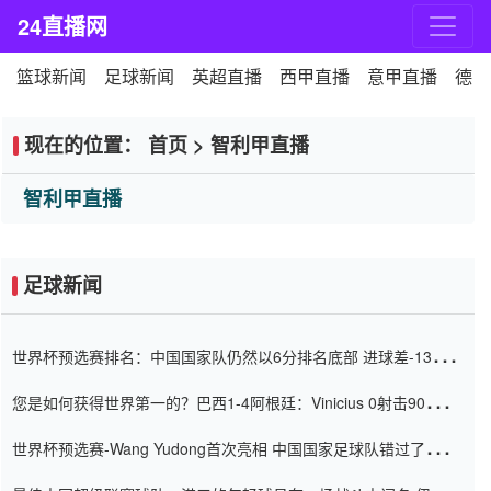
24直播网
篮球新闻
足球新闻
英超直播
西甲直播
意甲直播
德甲
现在的位置：
首页
>
智利甲直播
智利甲直播
足球新闻
世界杯预选赛排名：中国国家队仍然以6分排名底部 进球差-13令人
震惊
您是如何获得世界第一的？巴西1-4阿根廷：Vinicius 0射击90分钟
内
世界杯预选赛-Wang Yudong首次亮相 中国国家足球队错过了世界
杯0-2