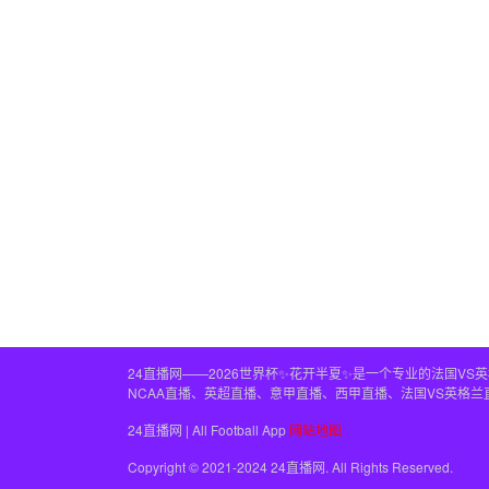
24直播网——2026世界杯✨花开半夏✨是一个专业的法国V
NCAA直播、英超直播、意甲直播、西甲直播、法国VS英格
24直播网 | All Football App
网站地图
Copyright © 2021-2024 24直播网. All Rights Reserved.