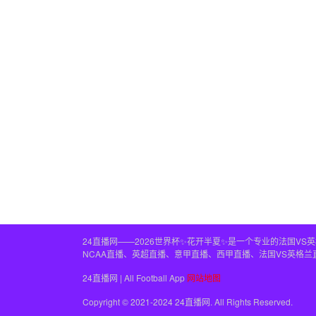
24直播网——2026世界杯✨花开半夏✨是一个专业的法国V
NCAA直播、英超直播、意甲直播、西甲直播、法国VS英格
24直播网 | All Football App
网站地图
Copyright © 2021-2024 24直播网. All Rights Reserved.