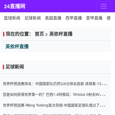
24直播网
篮球新闻
足球新闻
英超直播
西甲直播
意甲直播
德甲
现在的位置：
首页
>
英依杯直播
英依杯直播
足球新闻
世界杯预选赛排名：中国国家队仍然以6分排名底部 进球差-13令人
震惊
您是如何获得世界第一的？巴西1-4阿根廷：Vinicius 0射击90分钟
内
世界杯预选赛-Wang Yudong首次亮相 中国国家足球队错过了世界
杯0-2