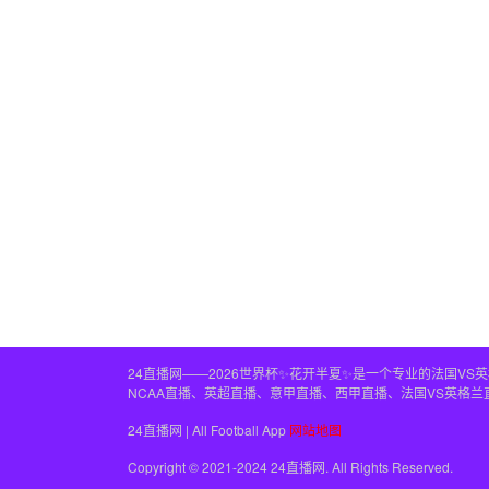
24直播网——2026世界杯✨花开半夏✨是一个专业的法国V
NCAA直播、英超直播、意甲直播、西甲直播、法国VS英格
24直播网 | All Football App
网站地图
Copyright © 2021-2024 24直播网. All Rights Reserved.