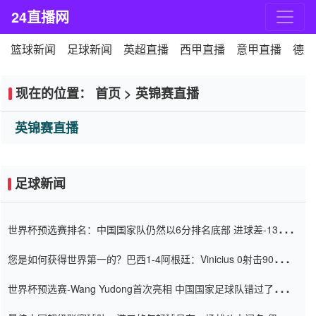
24直播网
篮球新闻
足球新闻
英超直播
西甲直播
意甲直播
德甲
现在的位置：
首页
>
英锦赛直播
英锦赛直播
足球新闻
世界杯预选赛排名：中国国家队仍然以6分排名底部 进球差-13令人
震惊
您是如何获得世界第一的？巴西1-4阿根廷：Vinicius 0射击90分钟
内
世界杯预选赛-Wang Yudong首次亮相 中国国家足球队错过了世界
杯0-2