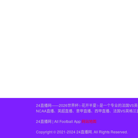
24直播网——2026世界杯✨花开半夏✨是一个专业的法国V
NCAA直播、英超直播、意甲直播、西甲直播、法国VS英格
24直播网 | All Football App
网站地图
Copyright © 2021-2024 24直播网. All Rights Reserved.