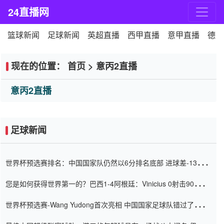
24直播网
篮球新闻
足球新闻
英超直播
西甲直播
意甲直播
德甲
现在的位置：
首页
>
意丙2直播
意丙2直播
足球新闻
世界杯预选赛排名：中国国家队仍然以6分排名底部 进球差-13令人
震惊
您是如何获得世界第一的？巴西1-4阿根廷：Vinicius 0射击90分钟
内
世界杯预选赛-Wang Yudong首次亮相 中国国家足球队错过了世界
杯0-2