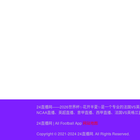
24直播网——2026世界杯✨花开半夏✨是一个专业的法国V
NCAA直播、英超直播、意甲直播、西甲直播、法国VS英格
24直播网 | All Football App
网站地图
Copyright © 2021-2024 24直播网. All Rights Reserved.