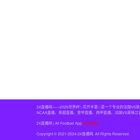
24直播网——2026世界杯✨花开半夏✨是一个专业的法国V
NCAA直播、英超直播、意甲直播、西甲直播、法国VS英格
24直播网 | All Football App
网站地图
Copyright © 2021-2024 24直播网. All Rights Reserved.