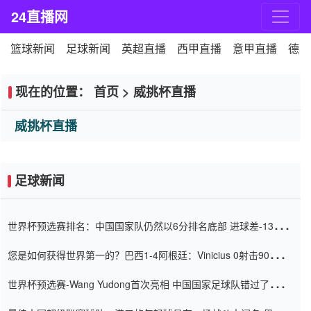
24直播网
篮球新闻
足球新闻
英超直播
西甲直播
意甲直播
德甲
现在的位置：
首页
>
威挑杯直播
威挑杯直播
足球新闻
世界杯预选赛排名：中国国家队仍然以6分排名底部 进球差-13令人
震惊
您是如何获得世界第一的？巴西1-4阿根廷：Vinicius 0射击90分钟
内
世界杯预选赛-Wang Yudong首次亮相 中国国家足球队错过了世界
杯0-2