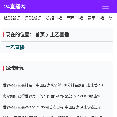
24直播网
篮球新闻
足球新闻
英超直播
西甲直播
意甲直播
德甲
现在的位置：
首页
>
土乙直播
土乙直播
足球新闻
世界杯预选赛排名：中国国家队仍然以6分排名底部 进球差-13令人
震惊
您是如何获得世界第一的？巴西1-4阿根廷：Vinicius 0射击90分钟
内
世界杯预选赛-Wang Yudong首次亮相 中国国家足球队错过了世界
杯0-2