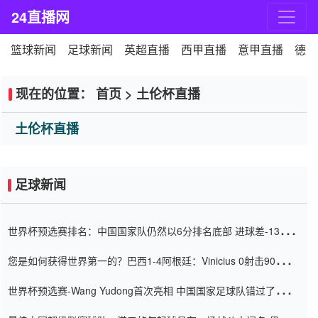
24直播网
篮球新闻
足球新闻
英超直播
西甲直播
意甲直播
德甲
现在的位置：
首页
>
土伦杯直播
土伦杯直播
足球新闻
世界杯预选赛排名：中国国家队仍然以6分排名底部 进球差-13令人
震惊
您是如何获得世界第一的？巴西1-4阿根廷：Vinicius 0射击90分钟
内
世界杯预选赛-Wang Yudong首次亮相 中国国家足球队错过了世界
杯0-2