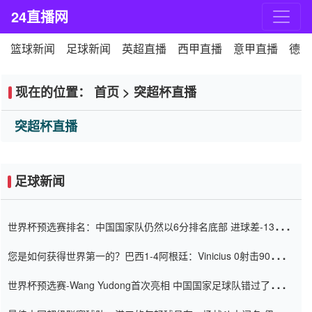
24直播网
篮球新闻
足球新闻
英超直播
西甲直播
意甲直播
德甲
现在的位置：
首页
>
突超杯直播
突超杯直播
足球新闻
世界杯预选赛排名：中国国家队仍然以6分排名底部 进球差-13令人
震惊
您是如何获得世界第一的？巴西1-4阿根廷：Vinicius 0射击90分钟
内
世界杯预选赛-Wang Yudong首次亮相 中国国家足球队错过了世界
杯0-2