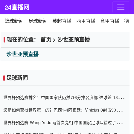
24直播网
篮球新闻
足球新闻
英超直播
西甲直播
意甲直播
德甲
现在的位置：
首页
>
沙世亚预直播
沙世亚预直播
足球新闻
世界杯预选赛排名：中国国家队仍然以6分排名底部 进球差-13令人
震惊
您是如何获得世界第一的？巴西1-4阿根廷：Vinicius 0射击90分钟
内
世界杯预选赛-Wang Yudong首次亮相 中国国家足球队错过了世界
杯0-2