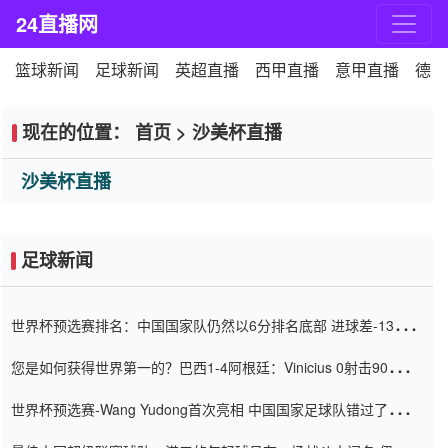
24直播网
篮球新闻
足球新闻
英超直播
西甲直播
意甲直播
德甲
现在的位置：
首页
>
沙美杯直播
沙美杯直播
足球新闻
世界杯预选赛排名：中国国家队仍然以6分排名底部 进球差-13令人
震惊
您是如何获得世界第一的？巴西1-4阿根廷：Vinicius 0射击90分钟
内
世界杯预选赛-Wang Yudong首次亮相 中国国家足球队错过了世界
杯0-2