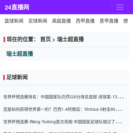
24直播网
篮球新闻
足球新闻
英超直播
西甲直播
意甲直播
德甲
现在的位置：
首页
>
瑞士超直播
瑞士超直播
足球新闻
世界杯预选赛排名：中国国家队仍然以6分排名底部 进球差-13令人
震惊
您是如何获得世界第一的？巴西1-4阿根廷：Vinicius 0射击90分钟
内
世界杯预选赛-Wang Yudong首次亮相 中国国家足球队错过了世界
杯0-2