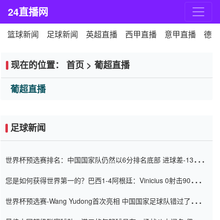
24直播网
篮球新闻
足球新闻
英超直播
西甲直播
意甲直播
德甲
现在的位置：
首页
>
葡超直播
葡超直播
足球新闻
世界杯预选赛排名：中国国家队仍然以6分排名底部 进球差-13令人
震惊
您是如何获得世界第一的？巴西1-4阿根廷：Vinicius 0射击90分钟
内
世界杯预选赛-Wang Yudong首次亮相 中国国家足球队错过了世界
杯0-2