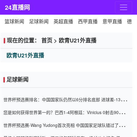
24直播网
篮球新闻
足球新闻
英超直播
西甲直播
意甲直播
德甲
现在的位置：
首页
>
欧青U21外直播
欧青U21外直播
足球新闻
世界杯预选赛排名：中国国家队仍然以6分排名底部 进球差-13令人
震惊
您是如何获得世界第一的？巴西1-4阿根廷：Vinicius 0射击90分钟
内
世界杯预选赛-Wang Yudong首次亮相 中国国家足球队错过了世界
杯0-2