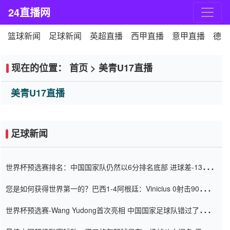
24直播网
篮球新闻
足球新闻
英超直播
西甲直播
意甲直播
德甲
现在的位置：
首页
>
美青U17直播
美青U17直播
足球新闻
世界杯预选赛排名：中国国家队仍然以6分排名底部 进球差-13令人
震惊
您是如何获得世界第一的？巴西1-4阿根廷：Vinicius 0射击90分钟
内
世界杯预选赛-Wang Yudong首次亮相 中国国家足球队错过了世界
杯0-2