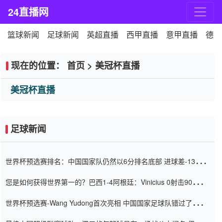
24直播网
篮球新闻
足球新闻
英超直播
西甲直播
意甲直播
德甲
现在的位置：
首页
>
美冠杯直播
美冠杯直播
足球新闻
世界杯预选赛排名：中国国家队仍然以6分排名底部 进球差-13令人
震惊
您是如何获得世界第一的？巴西1-4阿根廷：Vinicius 0射击90分钟
内
世界杯预选赛-Wang Yudong首次亮相 中国国家足球队错过了世界
杯0-2