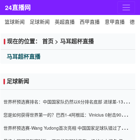
24直播网
篮球新闻
足球新闻
英超直播
西甲直播
意甲直播
德甲
现在的位置：
首页
>
马耳超杯直播
马耳超杯直播
足球新闻
世界杯预选赛排名：中国国家队仍然以6分排名底部 进球差-13令人
震惊
您是如何获得世界第一的？巴西1-4阿根廷：Vinicius 0射击90分钟
内
世界杯预选赛-Wang Yudong首次亮相 中国国家足球队错过了世界
杯0-2