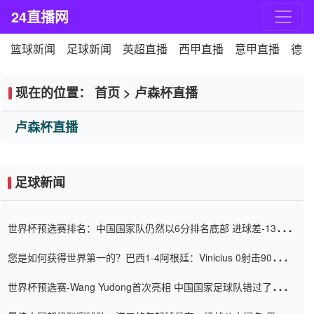
24直播网
篮球新闻
足球新闻
英超直播
西甲直播
意甲直播
德甲
现在的位置：
首页
>
卢森杯直播
卢森杯直播
足球新闻
世界杯预选赛排名：中国国家队仍然以6分排名底部 进球差-13令人
震惊
您是如何获得世界第一的？巴西1-4阿根廷：Vinicius 0射击90分钟
内
世界杯预选赛-Wang Yudong首次亮相 中国国家足球队错过了世界
杯0-2