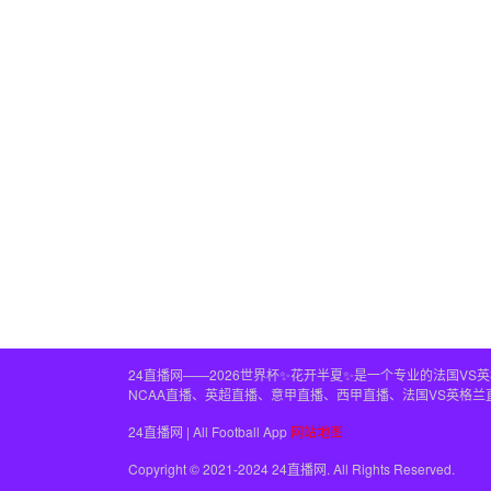
24直播网——2026世界杯✨花开半夏✨是一个专业的法国V
NCAA直播、英超直播、意甲直播、西甲直播、法国VS英格
24直播网 | All Football App
网站地图
Copyright © 2021-2024 24直播网. All Rights Reserved.