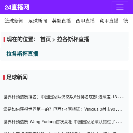
24直播网
篮球新闻
足球新闻
英超直播
西甲直播
意甲直播
德甲
现在的位置：
首页
>
拉各斯杯直播
拉各斯杯直播
足球新闻
世界杯预选赛排名：中国国家队仍然以6分排名底部 进球差-13令人
震惊
您是如何获得世界第一的？巴西1-4阿根廷：Vinicius 0射击90分钟
内
世界杯预选赛-Wang Yudong首次亮相 中国国家足球队错过了世界
杯0-2