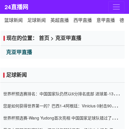
24直播网
篮球新闻
足球新闻
英超直播
西甲直播
意甲直播
德甲
现在的位置：
首页
>
克亚甲直播
克亚甲直播
足球新闻
世界杯预选赛排名：中国国家队仍然以6分排名底部 进球差-13令人
震惊
您是如何获得世界第一的？巴西1-4阿根廷：Vinicius 0射击90分钟
内
世界杯预选赛-Wang Yudong首次亮相 中国国家足球队错过了世界
杯0-2