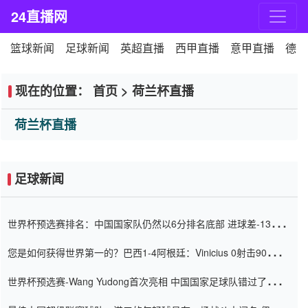
24直播网
篮球新闻
足球新闻
英超直播
西甲直播
意甲直播
德甲
现在的位置：
首页
>
荷兰杯直播
荷兰杯直播
足球新闻
世界杯预选赛排名：中国国家队仍然以6分排名底部 进球差-13令人
震惊
您是如何获得世界第一的？巴西1-4阿根廷：Vinicius 0射击90分钟
内
世界杯预选赛-Wang Yudong首次亮相 中国国家足球队错过了世界
杯0-2