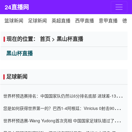
24直播网
篮球新闻
足球新闻
英超直播
西甲直播
意甲直播
德甲
现在的位置：
首页
>
黑山杯直播
黑山杯直播
足球新闻
世界杯预选赛排名：中国国家队仍然以6分排名底部 进球差-13令人
震惊
您是如何获得世界第一的？巴西1-4阿根廷：Vinicius 0射击90分钟
内
世界杯预选赛-Wang Yudong首次亮相 中国国家足球队错过了世界
杯0-2