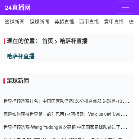
24直播网
篮球新闻
足球新闻
英超直播
西甲直播
意甲直播
德甲
现在的位置：
首页
>
哈萨杯直播
哈萨杯直播
足球新闻
世界杯预选赛排名：中国国家队仍然以6分排名底部 进球差-13令人
震惊
您是如何获得世界第一的？巴西1-4阿根廷：Vinicius 0射击90分钟
内
世界杯预选赛-Wang Yudong首次亮相 中国国家足球队错过了世界
杯0-2