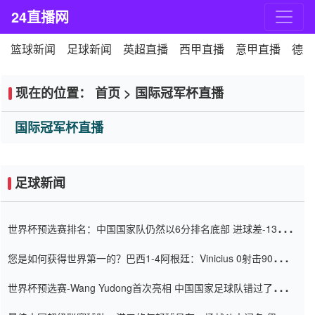
24直播网
篮球新闻
足球新闻
英超直播
西甲直播
意甲直播
德甲
现在的位置：
首页
>
国际冠军杯直播
国际冠军杯直播
足球新闻
世界杯预选赛排名：中国国家队仍然以6分排名底部 进球差-13令人
震惊
您是如何获得世界第一的？巴西1-4阿根廷：Vinicius 0射击90分钟
内
世界杯预选赛-Wang Yudong首次亮相 中国国家足球队错过了世界
杯0-2