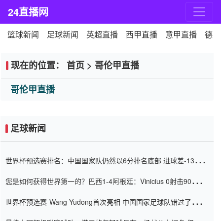
24直播网
篮球新闻
足球新闻
英超直播
西甲直播
意甲直播
德甲
现在的位置：
首页
>
哥伦甲直播
哥伦甲直播
足球新闻
世界杯预选赛排名：中国国家队仍然以6分排名底部 进球差-13令人
震惊
您是如何获得世界第一的？巴西1-4阿根廷：Vinicius 0射击90分钟
内
世界杯预选赛-Wang Yudong首次亮相 中国国家足球队错过了世界
杯0-2