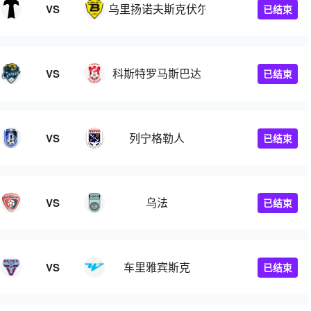
乌里扬诺夫斯克伏尔加
VS
已结束
科斯特罗马斯巴达
VS
已结束
列宁格勒人
VS
已结束
乌法
VS
已结束
车里雅宾斯克
VS
已结束