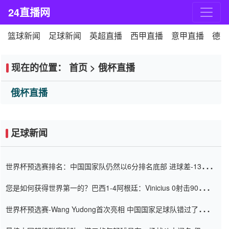
24直播网
篮球新闻
足球新闻
英超直播
西甲直播
意甲直播
德甲
现在的位置：
首页
>
俄杯直播
俄杯直播
足球新闻
世界杯预选赛排名：中国国家队仍然以6分排名底部 进球差-13令人
震惊
您是如何获得世界第一的？巴西1-4阿根廷：Vinicius 0射击90分钟
内
世界杯预选赛-Wang Yudong首次亮相 中国国家足球队错过了世界
杯0-2