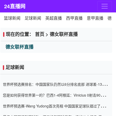
24直播网
篮球新闻
足球新闻
英超直播
西甲直播
意甲直播
德甲
现在的位置：
首页
>
德女联杯直播
德女联杯直播
足球新闻
世界杯预选赛排名：中国国家队仍然以6分排名底部 进球差-13令人
震惊
您是如何获得世界第一的？巴西1-4阿根廷：Vinicius 0射击90分钟
内
世界杯预选赛-Wang Yudong首次亮相 中国国家足球队错过了世界
杯0-2