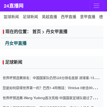
24直播网
篮球新闻
足球新闻
英超直播
西甲直播
意甲直播
德甲
现在的位置：
首页
>
丹女甲直播
丹女甲直播
足球新闻
世界杯预选赛排名：中国国家队仍然以6分排名底部 进球差-13令人
震惊
您是如何获得世界第一的？巴西1-4阿根廷：Vinicius 0射击90分钟
内
世界杯预选赛-Wang Yudong首次亮相 中国国家足球队错过了世界
杯0-2