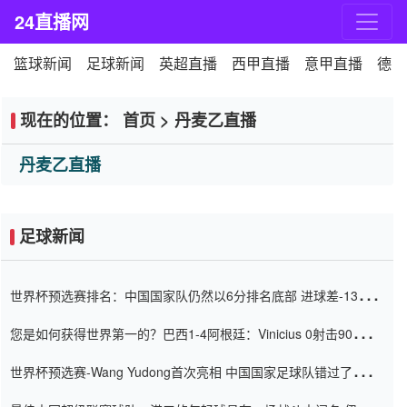
24直播网
篮球新闻
足球新闻
英超直播
西甲直播
意甲直播
德甲
现在的位置：
首页
>
丹麦乙直播
丹麦乙直播
足球新闻
世界杯预选赛排名：中国国家队仍然以6分排名底部 进球差-13令人
震惊
您是如何获得世界第一的？巴西1-4阿根廷：Vinicius 0射击90分钟
内
世界杯预选赛-Wang Yudong首次亮相 中国国家足球队错过了世界
杯0-2