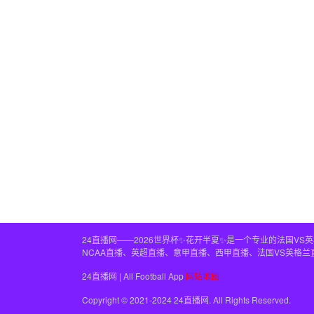
24直播网——2026世界杯✨花开半夏✨是一个专业的法国V
NCAA直播、英超直播、意甲直播、西甲直播、法国VS英格
24直播网 | All Football App
网站地图
Copyright © 2021-2024 24直播网. All Rights Reserved.