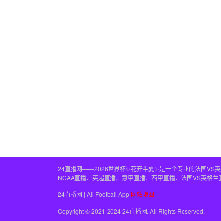
24直播网——2026世界杯✨花开半夏✨是一个专业的法国V
NCAA直播、英超直播、意甲直播、西甲直播、法国VS英格
24直播网 | All Football App
网站地图
Copyright © 2021-2024 24直播网. All Rights Reserved.