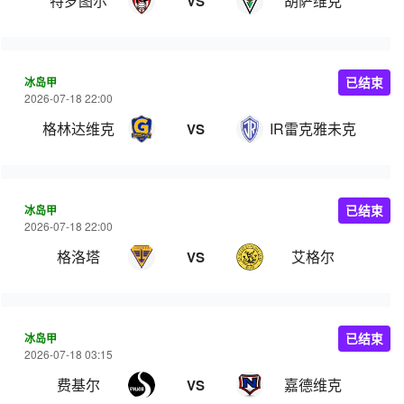
特罗图尔
胡萨维克
VS
冰岛甲
已结束
2026-07-18 22:00
格林达维克
IR雷克雅未克
VS
冰岛甲
已结束
2026-07-18 22:00
格洛塔
艾格尔
VS
冰岛甲
已结束
2026-07-18 03:15
费基尔
嘉德维克
VS