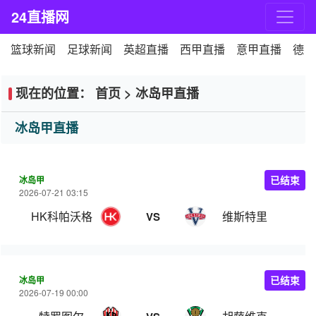
24直播网
篮球新闻
足球新闻
英超直播
西甲直播
意甲直播
德甲
现在的位置：
首页
>
冰岛甲直播
冰岛甲直播
冰岛甲
已结束
2026-07-21 03:15
HK科帕沃格
维斯特里
VS
冰岛甲
已结束
2026-07-19 00:00