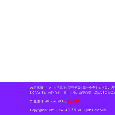
24直播网——2026世界杯✨花开半夏✨是一个专业的法国V
NCAA直播、英超直播、意甲直播、西甲直播、法国VS英格
24直播网 | All Football App
网站地图
Copyright © 2021-2024 24直播网. All Rights Reserved.