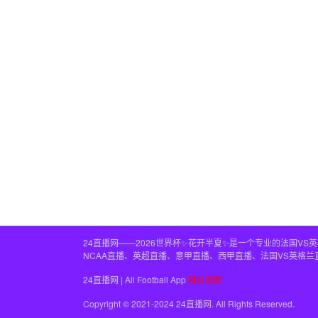
24直播网——2026世界杯✨花开半夏✨是一个专业的法国V
NCAA直播、英超直播、意甲直播、西甲直播、法国VS英格
24直播网 | All Football App
网站地图
Copyright © 2021-2024 24直播网. All Rights Reserved.