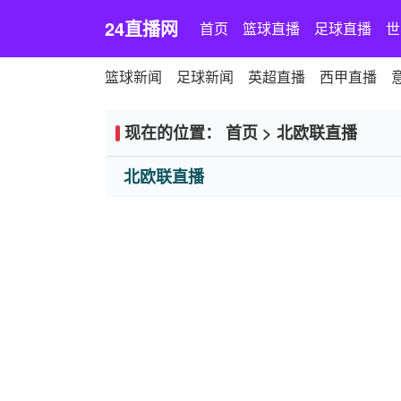
24直播网
首页
篮球直播
足球直播
世
篮球新闻
足球新闻
英超直播
西甲直播
现在的位置：
首页
>
北欧联直播
北欧联直播