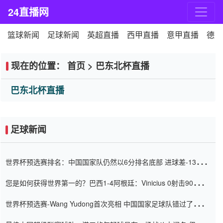
24直播网
篮球新闻
足球新闻
英超直播
西甲直播
意甲直播
德甲
现在的位置：
首页
>
巴东北杯直播
巴东北杯直播
足球新闻
世界杯预选赛排名：中国国家队仍然以6分排名底部 进球差-13令人
震惊
您是如何获得世界第一的？巴西1-4阿根廷：Vinicius 0射击90分钟
内
世界杯预选赛-Wang Yudong首次亮相 中国国家足球队错过了世界
杯0-2