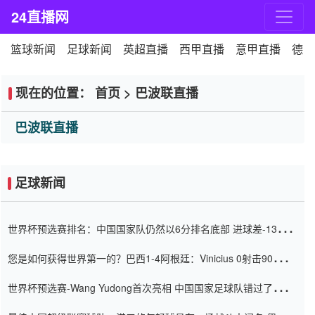
24直播网
篮球新闻
足球新闻
英超直播
西甲直播
意甲直播
德甲
现在的位置：
首页
>
巴波联直播
巴波联直播
足球新闻
世界杯预选赛排名：中国国家队仍然以6分排名底部 进球差-13令人
震惊
您是如何获得世界第一的？巴西1-4阿根廷：Vinicius 0射击90分钟
内
世界杯预选赛-Wang Yudong首次亮相 中国国家足球队错过了世界
杯0-2