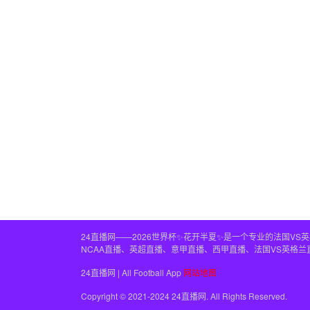
24直播网——2026世界杯✨花开半夏✨是一个专业的法国V
NCAA直播、英超直播、意甲直播、西甲直播、法国VS英格
24直播网 | All Football App
网站地图
Copyright © 2021-2024 24直播网. All Rights Reserved.